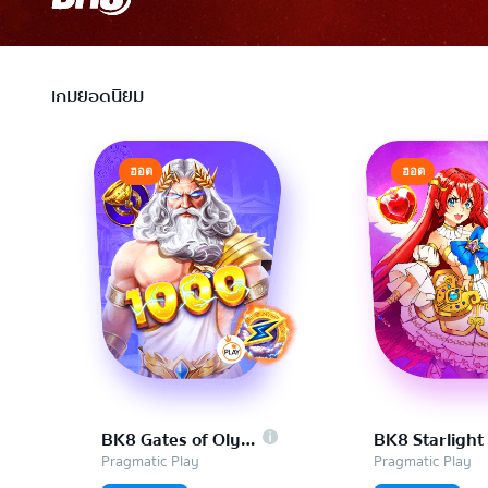
เกมยอดนิยม
ฮอต
ฮอต
BK8 Gates of Olympus 1000
Pragmatic Play
Pragmatic Play