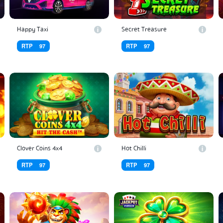
Happy Taxi
Secret Treasure
RTP
97
RTP
97
Clover Coins 4x4
Hot Chilli
RTP
97
RTP
97