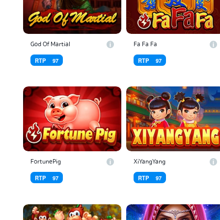
God Of Martial
Fa Fa Fa
RTP
97
RTP
97
FortunePig
XiYangYang
RTP
97
RTP
97