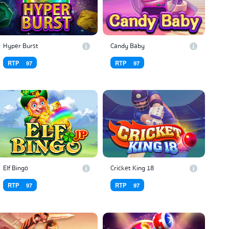
Hyper Burst
Candy Baby
RTP
97
RTP
97
Elf Bingo
Cricket King 18
RTP
97
RTP
97