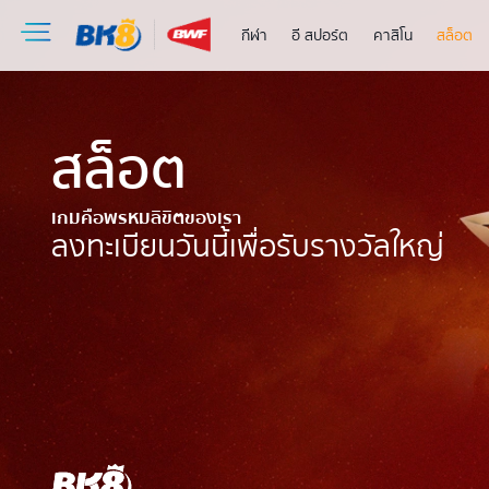
กีฬา
อี สปอร์ต
คาสิโน
สล็อต
สล็อต
เกมคือพรหมลิขิตของเรา
ลงทะเบียนวันนี้เพื่อรับรางวัลใหญ่