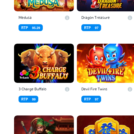
Medusa
Dragon Treasure
RTP
95.29
RTP
97
3 Charge Buffalo
Devil Fire Twins
RTP
99
RTP
97