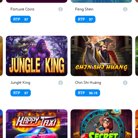
Fortune Coins
Feng Shen
RTP
97
RTP
97
Jungle King
Chin Shi Huang
RTP
97
RTP
96.19