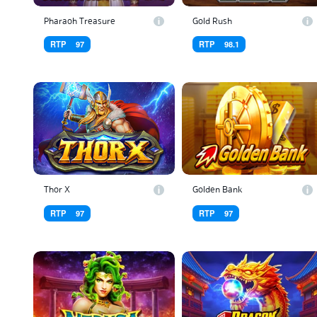
Pharaoh Treasure
Gold Rush
RTP
97
RTP
98.1
Thor X
Golden Bank
RTP
97
RTP
97