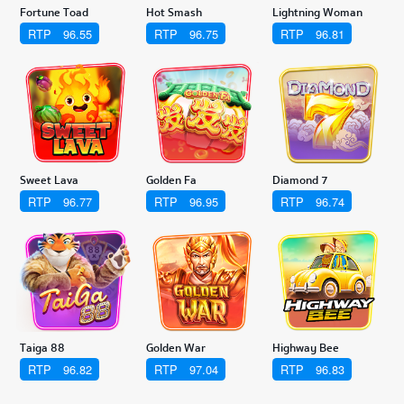
Fortune Toad
Hot Smash
Lightning Woman
RTP
96.55
RTP
96.75
RTP
96.81
Sweet Lava
Golden Fa
Diamond 7
RTP
96.77
RTP
96.95
RTP
96.74
Taiga 88
Golden War
Highway Bee
RTP
96.82
RTP
97.04
RTP
96.83