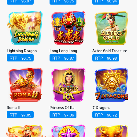
RTP
96.97
RTP
96.75
RTP
96.94
Lightning Dragon
Long Long Long
Aztec Gold Treasure
RTP
96.75
RTP
96.87
RTP
96.98
Roma II
Princess Of Ra
7 Dragons
RTP
97.05
RTP
97.06
RTP
96.72