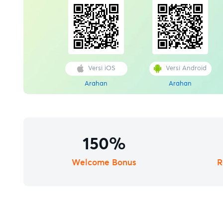
Versi iOS
Versi Android
Arahan
Arahan
150%
Welcome Bonus
R