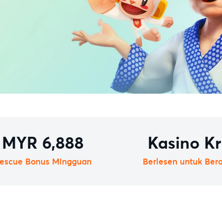
MYR 6,888
Kasino Kr
escue Bonus Mingguan
Berlesen untuk Bero