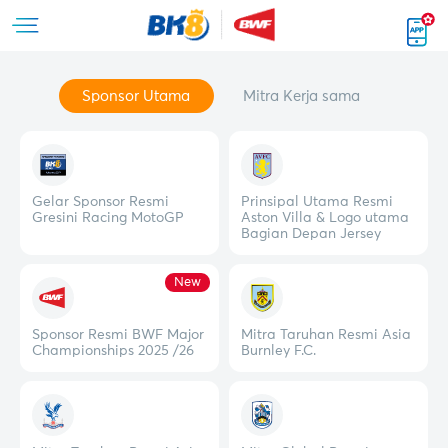
Sponsor Utama
Mitra Kerja sama
Sponsor Utama
Mitra Kerja sama
Gelar Sponsor Resmi
Prinsipal Utama Resmi
Gresini Racing MotoGP
Aston Villa & Logo utama
Bagian Depan Jersey
New
Sponsor Resmi BWF Major
Mitra Taruhan Resmi Asia
Championships 2025 /26
Burnley F.C.