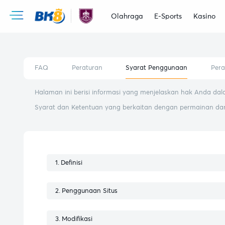
Olahraga
E-Sports
Kasino
FAQ
Peraturan
Syarat Penggunaan
Pera
Halaman ini berisi informasi yang menjelaskan hak Anda d
Syarat dan Ketentuan yang berkaitan dengan permainan dan pr
Definisi
Penggunaan Situs
Modifikasi